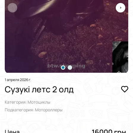
1 апреля 2026 г.
Сузукі летс 2 олд
Категория: Мотоциклы
Подкатегория: Мотороллеры
16000 грн.
Цена