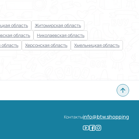
цкая область
Житомирская область
вская область
Николаевская область
 область
Херсонская область
Хмельницкая область
info@btw.shopping
Контакты