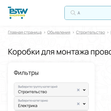
АВ
Главная страница
Oбъявления
Строительство
Коробки для монтажа пров
Фильтры
Выберите группу категорий
Строительство
Выберите категорию
Електрика