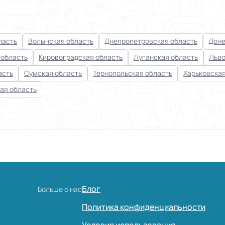
ласть
Волынская область
Днепропетровская область
Доне
 область
Кировоградская область
Луганская область
Льво
асть
Сумская область
Тернопольская область
Харьковская
ая область
Блог
Больше о нас
Политика конфиденциальности