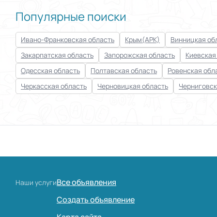
Популярные поиски
Ивано-Франковская область
Крым(АРК)
Винницкая об
Закарпатская область
Запорожская область
Киевская
Одесская область
Полтавская область
Ровенская обл
Черкасская область
Черновицкая область
Черниговск
Все объявления
Наши услуги
Создать объявление