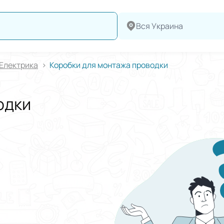
Вся Украина
Електрика
Коробки для монтажа проводки
одки