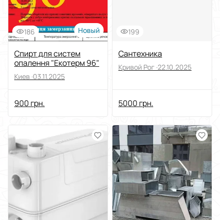
Новый
186
199
Спирт для систем
Сантехника
опалення "Екотерм 96"
Кривой Рог ·
22.10.2025
Киев ·
03.11.2025
900 грн.
5000 грн.