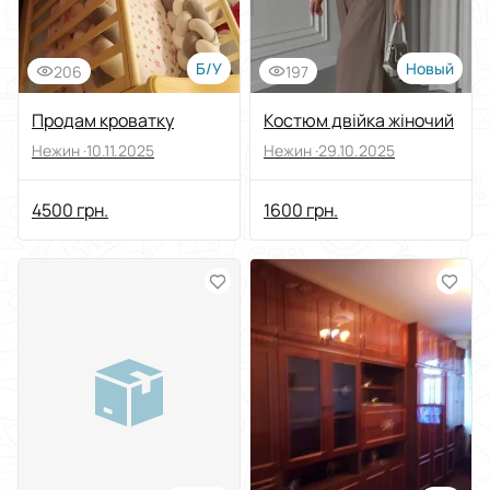
Б/У
Новый
206
197
Продам кроватку
Костюм двійка жіночий
Нежин ·
10.11.2025
Нежин ·
29.10.2025
4500 грн.
1600 грн.