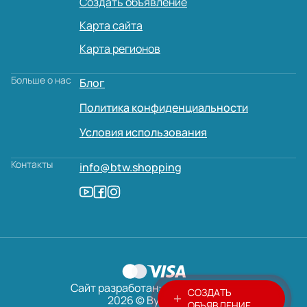
Создать объявление
Карта сайта
Карта регионов
Больше о нас
Блог
Политика конфиденциальности
Условия использования
Контакты
info@btw.shopping
Сайт разработан:
AVADA
MEDIA
СОЗДАТЬ
2026 © ByTheWay
ОБЪЯВЛЕНИЕ