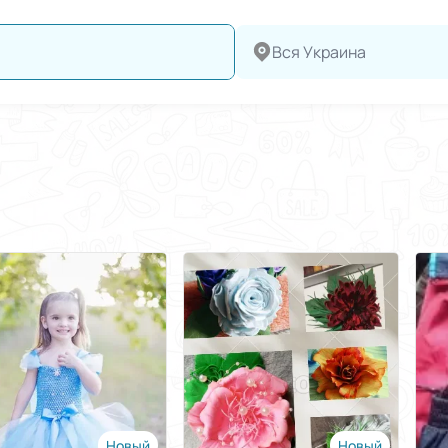
Вся Украина
Новый
Новый