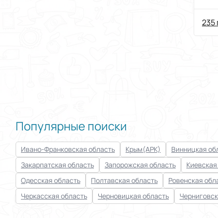
Вив
+ 
235 
Популярные поиски
Ивано-Франковская область
Крым(АРК)
Винницкая об
Закарпатская область
Запорожская область
Киевская
Одесская область
Полтавская область
Ровенская обл
Черкасская область
Черновицкая область
Черниговск