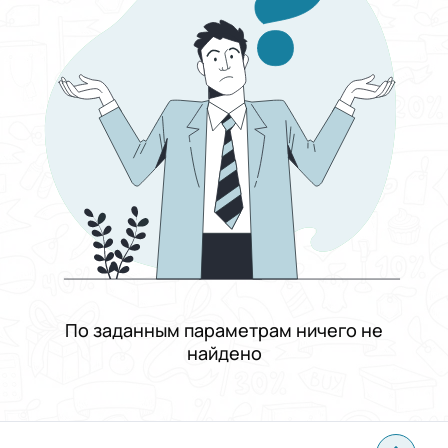
Выберите группу категорий
Домашние животные
Выберите категорию
Цена
От
До
Состояние
Применить
Сбросить все
По заданным параметрам ничего не
найдено