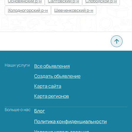
Основянский р-н
Салтовский р-н
Слободской р-н
Холодногорский р-н
Шевченковский р-н
Наши услуги
Все объявления
Создать объявление
Карта сайта
Карта регионов
Больше о нас
Блог
Политика конфиденциальности