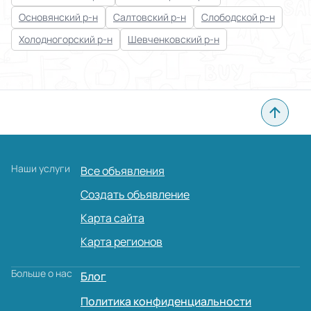
Основянский р-н
Салтовский р-н
Слободской р-н
Холодногорский р-н
Шевченковский р-н
Наши услуги
Все объявления
Создать объявление
Карта сайта
Карта регионов
Больше о нас
Блог
Политика конфиденциальности