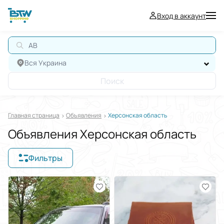
Вход в аккаунт
АВТО
Вся Украина
Поиск
Главная страница
Oбъявления
Херсонская область
Объявления Херсонская область
Фильтры
Отображать в
$
€
₴
Отсортировать по