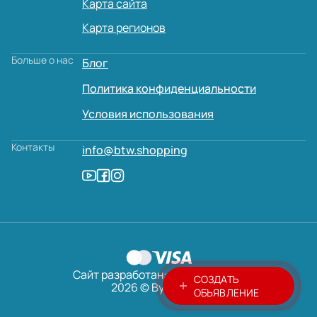
Карта сайта
Карта регионов
Больше о нас
Блог
Политика конфиденциальности
Условия использования
Контакты
info@btw.shopping
Сайт разработан:
AVADA
MEDIA
СОЗДАТЬ
2026 © ByTheWay
ОБЪЯВЛЕНИЕ