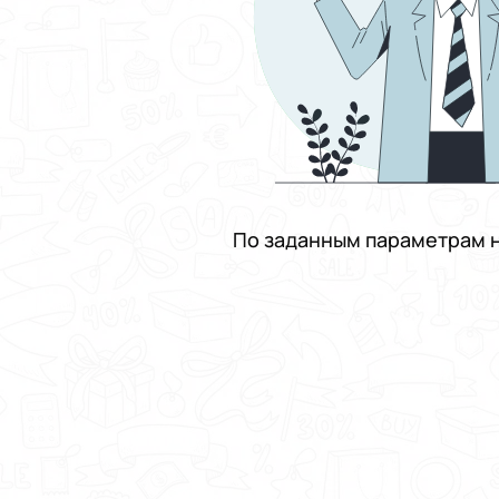
По заданным параметрам н