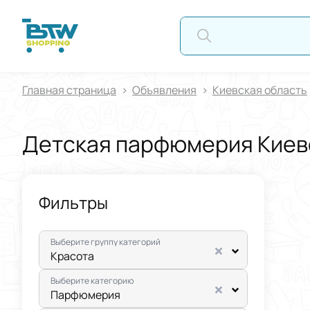
А
Главная страница
Oбъявления
Киевская область
Детская парфюмерия Киев
Фильтры
Выберите группу категорий
Красота
Выберите категорию
Парфюмерия