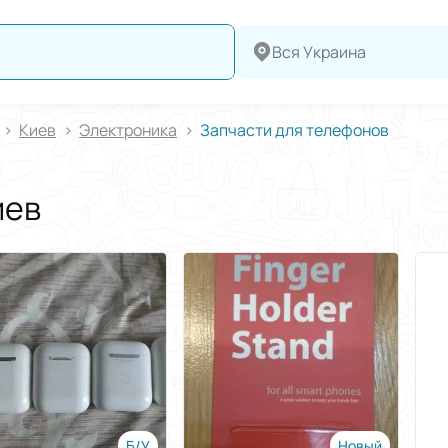
Вся Украина
Киев
Электроника
Запчасти для телефонов
иев
Б/У
Новый