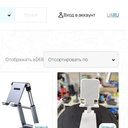
Вход в аккаунт
UA
RU
Поиск
Отображать в
$
€
₴
Отсортировать по
Новый
Новый