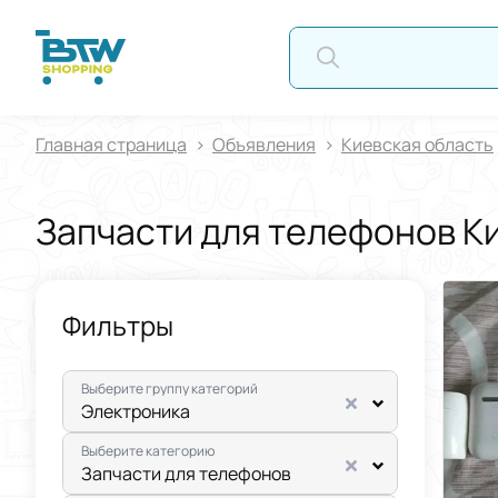
АВТ
Главная страница
Oбъявления
Киевская область
Запчасти для телефонов К
Фильтры
Выберите группу категорий
Электроника
Выберите категорию
Запчасти для телефонов