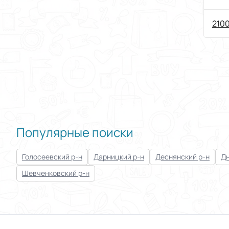
2100
Популярные поиски
Голосеевский р-н
Дарницкий р-н
Деснянский р-н
Дн
Шевченковский р-н