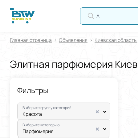
АВ
Главная страница
Oбъявления
Киевская область
Элитная парфюмерия Киев
Фильтры
Выберите группу категорий
Красота
Выберите категорию
Парфюмерия