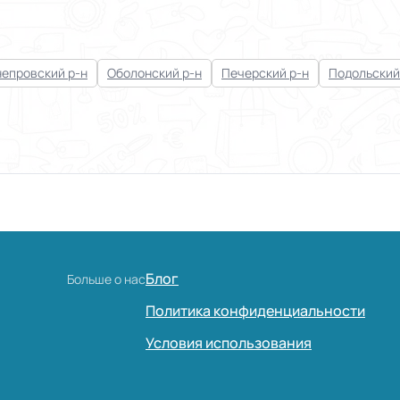
епровский р-н
Оболонский р-н
Печерский р-н
Подольский
Блог
Больше о нас
Политика конфиденциальности
Условия использования