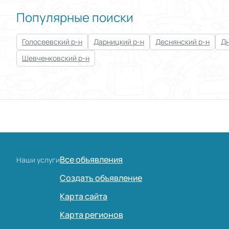
Популярные поиски
Голосеевский р-н
Дарницкий р-н
Деснянский р-н
Дн
Шевченковский р-н
Все объявления
Наши услуги
Создать объявление
Карта сайта
Карта регионов