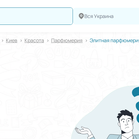
Вся Украина
Киев
Красота
Парфюмерия
Элитная парфюмери