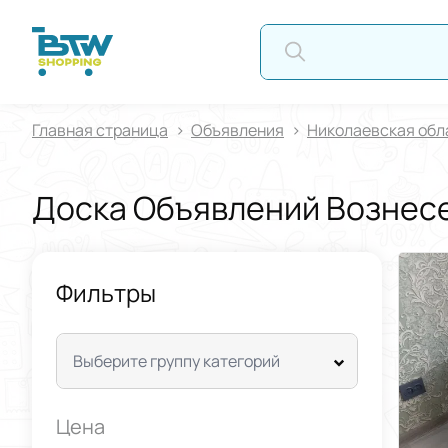
АВ
Главная страница
Oбъявления
Николаевская обл
Доска Объявлений Вознес
Фильтры
Выберите группу категорий
Цена