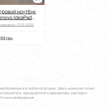
гровой ноутбук
enovo IdeaPad
00.
знесенск ·
17.03.2025
99 грн.
ие Вознесенск в любой категории. Здесь можно не только
 и покупатели, арендодатели и арендаторы, мастера и
йти все необходимое.