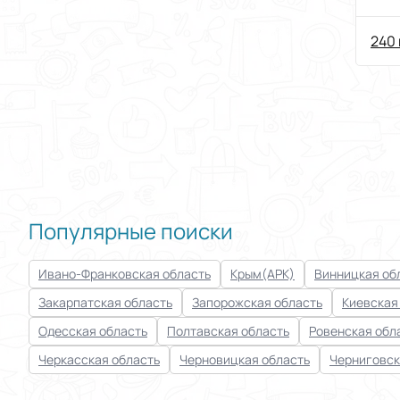
240 
Популярные поиски
Ивано-Франковская область
Крым(АРК)
Винницкая об
Закарпатская область
Запорожская область
Киевская
Одесская область
Полтавская область
Ровенская обл
Черкасская область
Черновицкая область
Черниговск