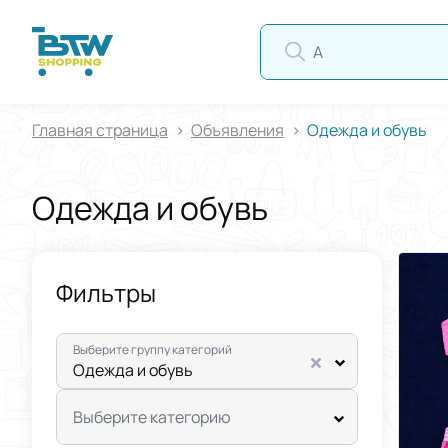
АВТО
Главная страница
Oбъявления
Одежда и обувь
Одежда и обувь
Фильтры
Выберите группу категорий
Одежда и обувь
Выберите категорию