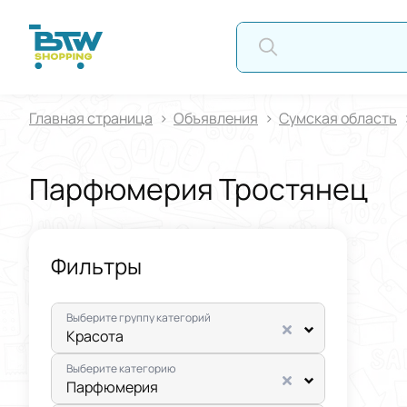
А
Главная страница
Oбъявления
Сумская область
Парфюмерия Тростянец
Фильтры
Выберите группу категорий
Красота
Выберите категорию
Парфюмерия