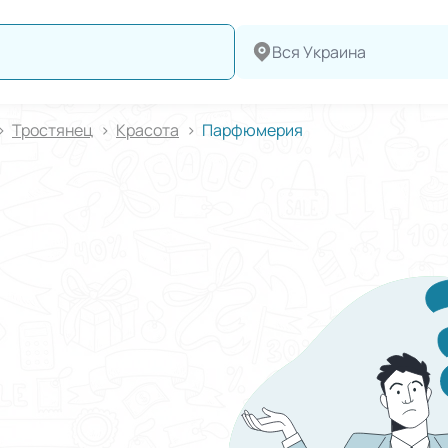
Вся Украина
Тростянец
Красота
Парфюмерия