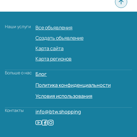
Сбросить все
Наши услуги
Все объявления
Создать объявление
Карта сайта
Карта регионов
Больше о нас
Блог
Политика конфиденциальности
Условия использования
Контакты
info@btw.shopping