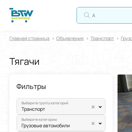
АВ
Главная страница
Oбъявления
Транспорт
Груз
Тягачи
Фильтры
Выберите группу категорий
Транспорт
Выберите категорию
Грузовые автомобили