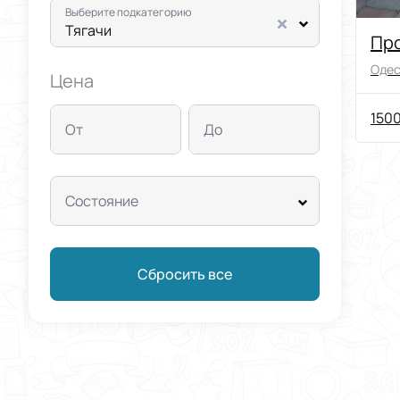
Выберите подкатегорию
Тягачи
Пр
Одес
Цена
1500
От
До
Состояние
Сбросить все