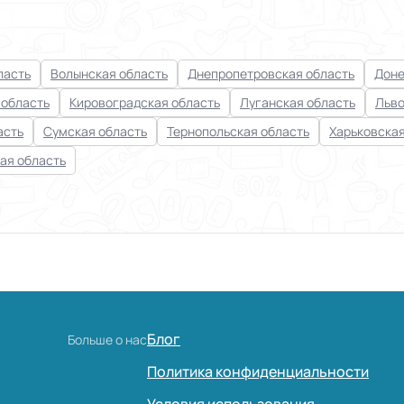
ласть
Волынская область
Днепропетровская область
Доне
 область
Кировоградская область
Луганская область
Льво
асть
Сумская область
Тернопольская область
Харьковская
ая область
Блог
Больше о нас
Политика конфиденциальности