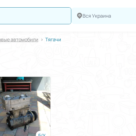
Вся Украина
овые автомобили
Тягачи
Б/У