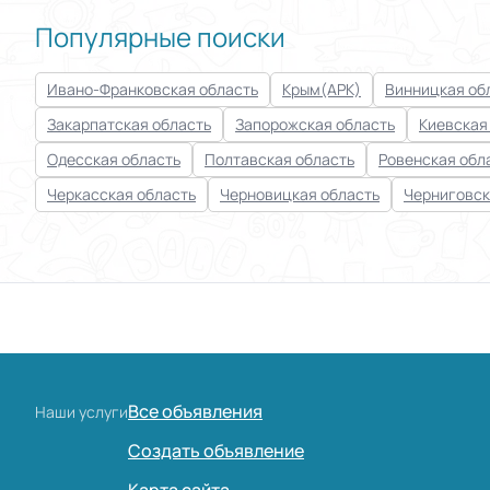
Популярные поиски
Ивано-Франковская область
Крым(АРК)
Винницкая об
Закарпатская область
Запорожская область
Киевская
Одесская область
Полтавская область
Ровенская обл
Черкасская область
Черновицкая область
Черниговск
Все объявления
Наши услуги
Создать объявление