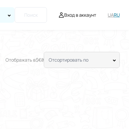
Вход в аккаунт
UA
RU
Поиск
Отображать в
$
€
₴
Отсортировать по