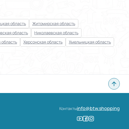
цкая область
Житомирская область
вская область
Николаевская область
 область
Херсонская область
Хмельницкая область
info@btw.shopping
Контакты