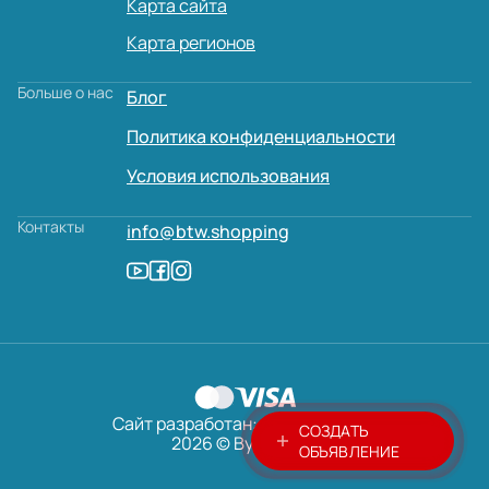
Карта сайта
Карта регионов
Больше о нас
Блог
Политика конфиденциальности
Условия использования
Контакты
info@btw.shopping
Сайт разработан:
AVADA
MEDIA
СОЗДАТЬ
2026 © ByTheWay
ОБЪЯВЛЕНИЕ