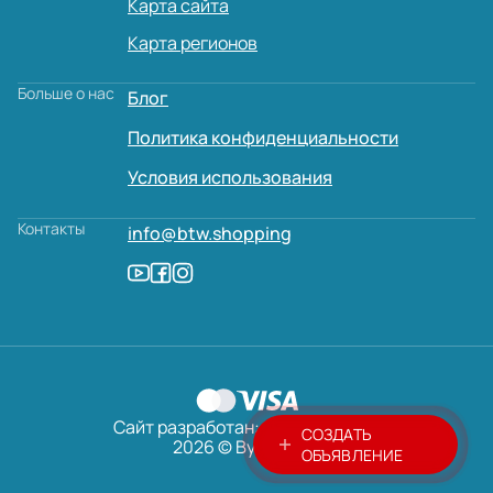
Карта сайта
Карта регионов
Больше о нас
Блог
Политика конфиденциальности
Условия использования
Контакты
info@btw.shopping
Сайт разработан:
AVADA
MEDIA
СОЗДАТЬ
2026 © ByTheWay
ОБЪЯВЛЕНИЕ