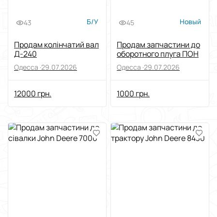
Б/У
Новый
43
45
Продам колінчатий вал
Продам запчастини до
Д-240
оборотного плуга ПОН
Одесса ·
29.07.2026
Одесса ·
29.07.2026
12000 грн.
1000 грн.