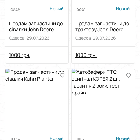
Новый
Новый
46
41
Продам запчастини до
Продам запчастини до
сівалки John Deere
трактору John Deere
7000
8430
Одесса ·
29.07.2026
Одесса ·
29.07.2026
1000 грн.
1000 грн.
Новый
Новый
39
51