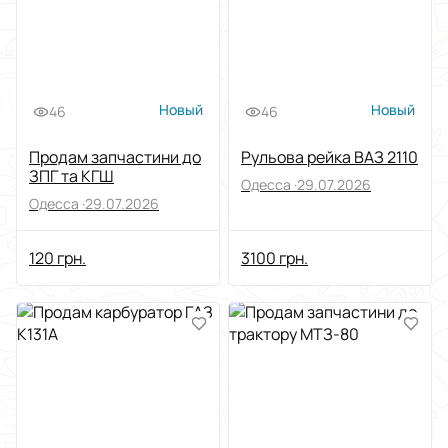
Новый
Новый
46
46
Продам запчастини до
Рульова рейка ВАЗ 2110
ЗПГ та КГШ
Одесса ·
29.07.2026
Одесса ·
29.07.2026
120 грн.
3100 грн.