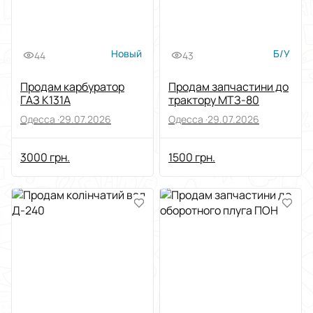
Новый
Б/У
44
43
Продам карбуратор
Продам запчастини до
ГАЗ К131А
трактору МТЗ-80
Одесса ·
29.07.2026
Одесса ·
29.07.2026
3000 грн.
1500 грн.