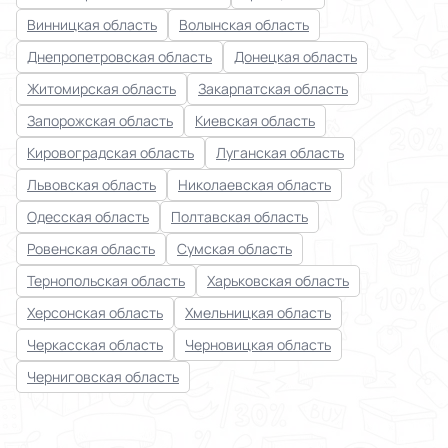
Винницкая область
Волынская область
Днепропетровская область
Донецкая область
Житомирская область
Закарпатская область
Запорожская область
Киевская область
Кировоградская область
Луганская область
Львовская область
Николаевская область
Одесская область
Полтавская область
Ровенская область
Сумская область
Тернопольская область
Харьковская область
Херсонская область
Хмельницкая область
Черкасская область
Черновицкая область
Черниговская область