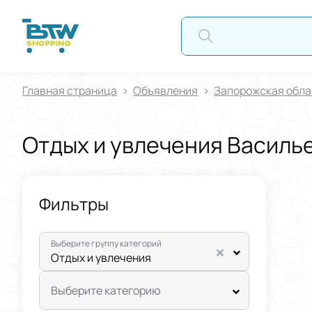
А
Главная страница
Oбъявления
Запорожская обла
Отдых и увлечения Василь
Фильтры
Выберите группу категорий
Отдых и увлечения
Выберите категорию