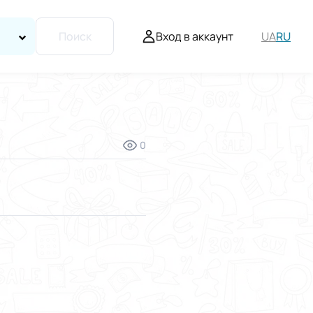
Вход в аккаунт
UA
RU
Поиск
0