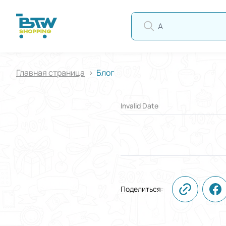
АВ
Главная страница
Блог
Invalid Date
Поделиться: