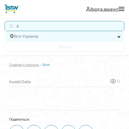
Вход в аккаунт
А
Вся Украина
Поиск
Главная страница
Блог
0
Invalid Date
Поделиться: