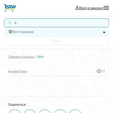
Вход в аккаунт
А
Вся Украина
Поиск
Главная страница
Блог
0
Invalid Date
Поделиться: