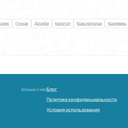
онеж
Глухов
Дружба
Конотоп
Краснополье
Кролевец
Блог
Больше о нас
Политика конфиденциальности
Условия использования