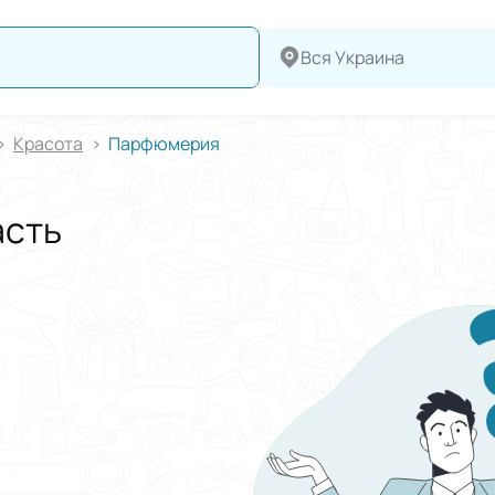
Вся Украина
Красота
Парфюмерия
асть