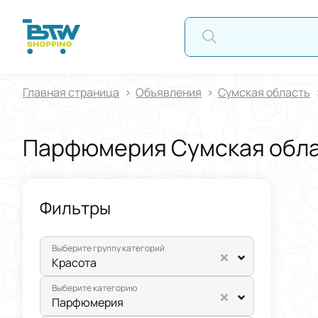
А
Главная страница
Oбъявления
Сумская область
Парфюмерия Сумская обл
Фильтры
Выберите группу категорий
Красота
Выберите категорию
Парфюмерия